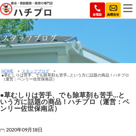
スタッフブログ
HOME
>
スタッフブログ
>
●草むしりは苦手、でも除草剤も苦手…という方に話題の商品！ハチプロ
（運営：ベンリー佐世保南店）
●草むしりは苦手、でも除草剤も苦手…と
いう方に話題の商品！ハチプロ（運営：ベ
ンリー佐世保南店）
2020年09月18日