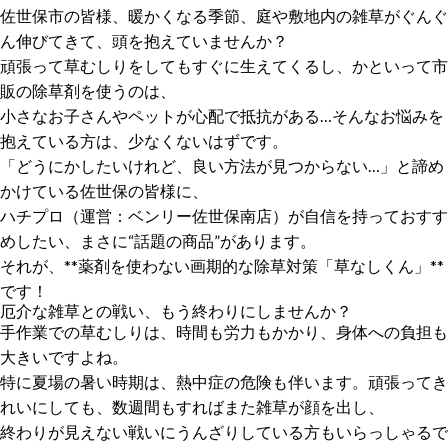
佐世保市の皆様、暖かくなる季節、庭や敷地内の雑草がぐんぐ
ん伸びてきて、頭を抱えていませんか？
頑張って草むしりをしてもすぐに生えてくるし、かといって市
販の除草剤を使うのは、
小さなお子さんやペットが心配で抵抗がある…そんなお悩みを
抱えている方は、少なくないはずです。
「どうにかしたいけれど、良い方法が見つからない…」と諦め
かけている佐世保の皆様に、
ハチプロ（運営：ベンリー佐世保南店）が自信を持っておすす
めしたい、まさに“話題の商品”があります。
それが、**薬剤を使わない画期的な除草対策「草なしくん」**
です！
厄介な雑草との戦い、もう終わりにしませんか？
手作業での草むしりは、時間も労力もかかり、身体への負担も
大きいですよね。
特に夏場の暑い時期は、熱中症の危険も伴います。頑張ってき
れいにしても、数週間もすればまた雑草が顔を出し、
終わりが見えない戦いにうんざりしている方もいらっしゃるで