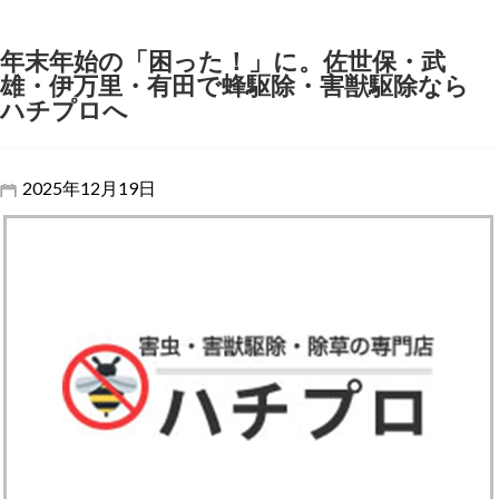
年末年始の「困った！」に。佐世保・武
雄・伊万里・有田で蜂駆除・害獣駆除なら
ハチプロへ
2025年12月19日