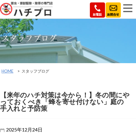
スタッフブログ
HOME
>
スタッフブログ
【来年のハチ対策は今から！】冬の間にや
っておくべき「蜂を寄せ付けない」庭の
手入れと予防策
2025年12月24日