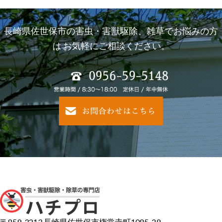
長崎県佐世保市の害虫・害獣駆除、雑草でお悩みの方
は
お気軽にご相談ください。
〒859-3213 長崎県佐世保市権常寺町1085-29