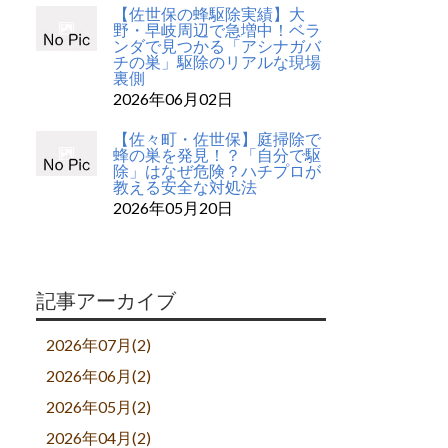
【佐世保の蜂駆除実績】大
野・早岐周辺で急増中！ベラ
ンダで見つかる「アシナガバ
チの巣」駆除のリアルな現場
裏側
2026年06月02日
【佐々町・佐世保】庭掃除で
蜂の巣を発見！？「自分で駆
除」はなぜ危険？ハチプロが
教える安全な対処法
2026年05月20日
記事アーカイブ
2026年07月(2)
2026年06月(2)
2026年05月(2)
2026年04月(2)