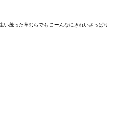
生い茂った草むらでも こーんなにきれいさっぱり