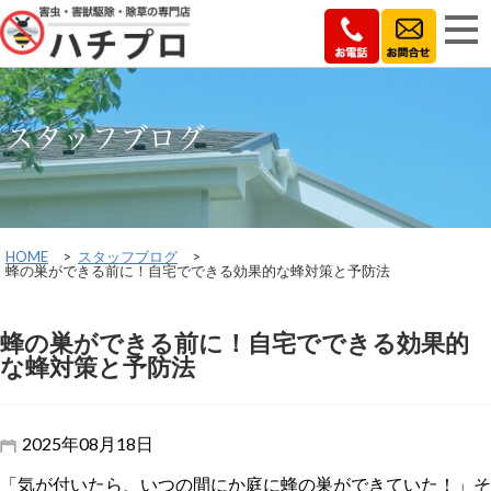
スタッフブログ
HOME
>
スタッフブログ
>
蜂の巣ができる前に！自宅でできる効果的な蜂対策と予防法
蜂の巣ができる前に！自宅でできる効果的
な蜂対策と予防法
2025年08月18日
「気が付いたら、いつの間にか庭に蜂の巣ができていた！」そ