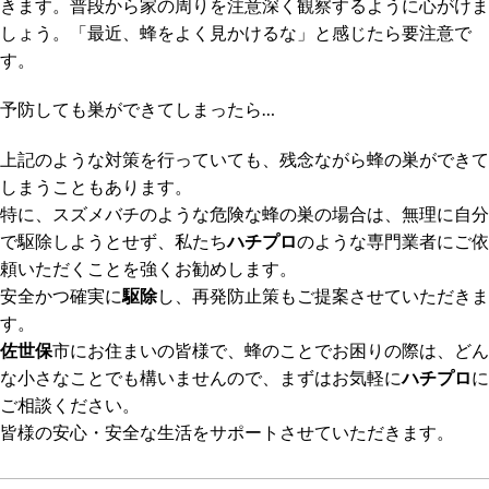
きます。普段から家の周りを注意深く観察するように心がけま
しょう。「最近、蜂をよく見かけるな」と感じたら要注意で
す。
予防しても巣ができてしまったら…
上記のような対策を行っていても、残念ながら蜂の巣ができて
しまうこともあります。
特に、スズメバチのような危険な蜂の巣の場合は、無理に自分
で駆除しようとせず、私たち
ハチプロ
のような専門業者にご依
頼いただくことを強くお勧めします。
安全かつ確実に
駆除
し、再発防止策もご提案させていただきま
す。
佐世保
市にお住まいの皆様で、蜂のことでお困りの際は、どん
な小さなことでも構いませんので、まずはお気軽に
ハチプロ
に
ご相談ください。
皆様の安心・安全な生活をサポートさせていただきます。